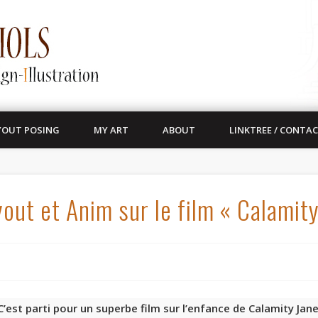
YOUT POSING
MY ART
ABOUT
LINKTREE / CONTA
out et Anim sur le film « Calamit
C’est parti pour un superbe film sur l’enfance de Calamity Jane