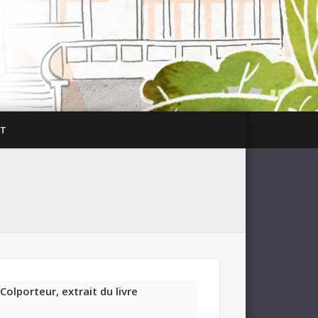
CT
Colporteur, extrait du livre