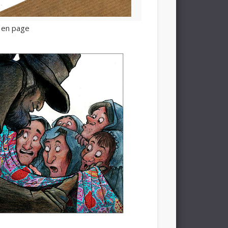
e en page