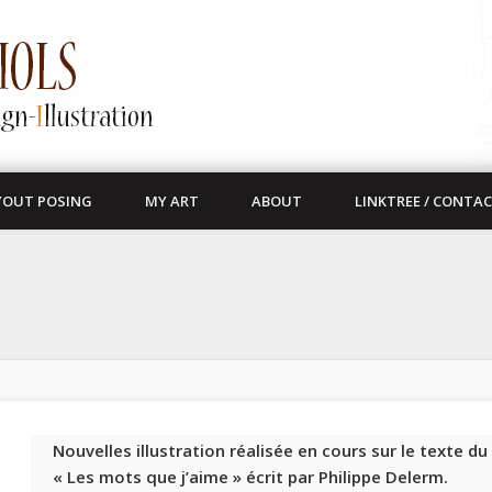
YOUT POSING
MY ART
ABOUT
LINKTREE / CONTA
Nouvelles illustration réalisée en cours sur le texte du 
« Les mots que j’aime » écrit par Philippe Delerm.