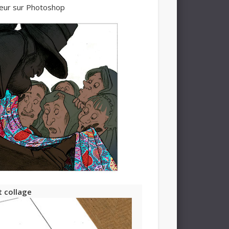
leur sur Photoshop
t collage