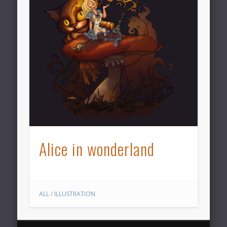
Alice in wonderland
ALL
/
ILLUSTRATION