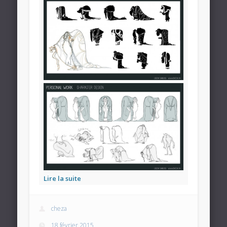
Lire la suite
cheza
18 février 2015