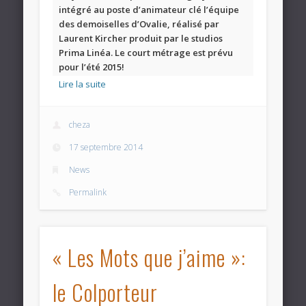
intégré au poste d’animateur clé l’équipe
des
demoiselles d’Ovalie
, réalisé par
Laurent Kircher
produit par le studios
Prima Linéa
. Le court métrage est prévu
pour l’été 2015!
Lire la suite
cheza
17 septembre 2014
News
Permalink
« Les Mots que j’aime »:
le Colporteur