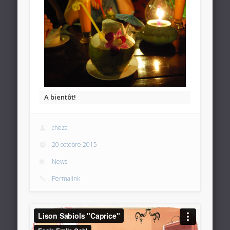
A bientôt!
cheza
20 octobre 2015
News
Permalink