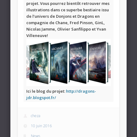
projet. Vous pourrez bientôt retrouver mes
illustrations dans ce superbe bestiaire issu
de l’univers de Donjons et Dragons en
compagnie de Chane, Fred Pinson, GinL,
Nicolas Jamme, Olivier Sanfilippo et Yvan
Villeneuve!
Ici le blog du projet:
http://dragons-
jdr.blogspot.fr/
cheza
10 juin 2016
News