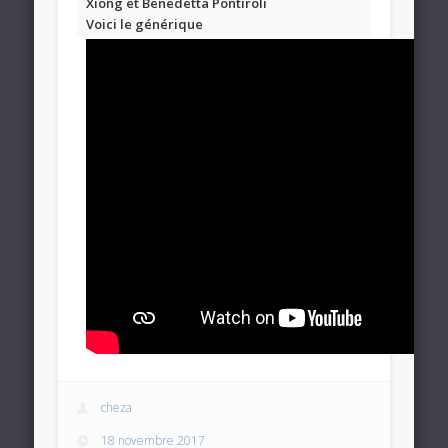
Xiong et Benedetta Pontiroli
Voici le générique
cheza
18 novembre 2017