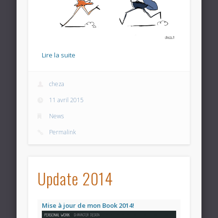
Lire la suite
cheza
11 avril 2015
News
Permalink
Update 2014
Mise à jour de mon Book 2014!