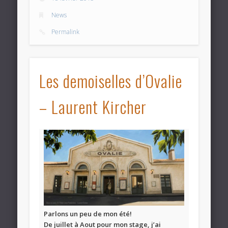
News
Permalink
Les demoiselles d’Ovalie
– Laurent Kircher
Parlons un peu de mon été!
De juillet à Aout pour mon stage, j’ai