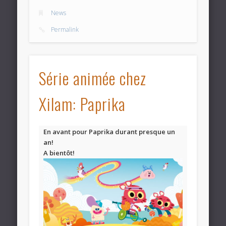
News
Permalink
Série animée chez
Xilam: Paprika
En avant pour Paprika durant presque un
an!
A bientôt!