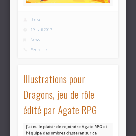
cheza
19 avril 2017
News
Permalink
Illustrations pour
Dragons, jeu de rôle
édité par Agate RPG
J’ai eu le plaisir de rejoindre Agate RPG et
l’équipe des ombres d’Esteren sur ce