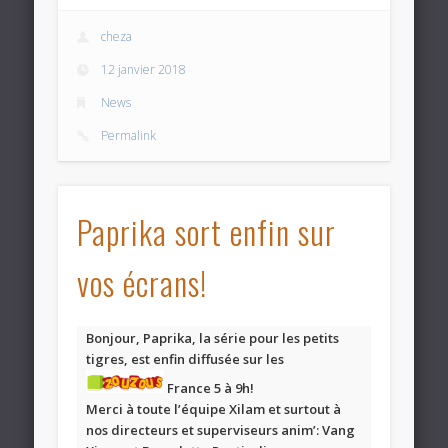
cheza
12 janvier 2018
News
Permalink
Paprika sort enfin sur
vos écrans!
Bonjour, Paprika, la série pour les petits
tigres, est enfin diffusée sur les
France 5 à 9h!
Merci à toute l’équipe Xilam et surtout à
nos directeurs et superviseurs anim’: Vang