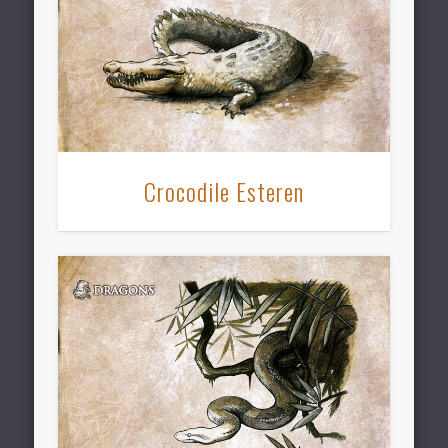
Crocodile Esteren