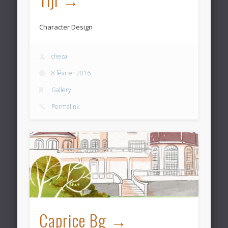
Character Design
cheza
8 février 2016
Gallery
Permalink
Caprice Bg