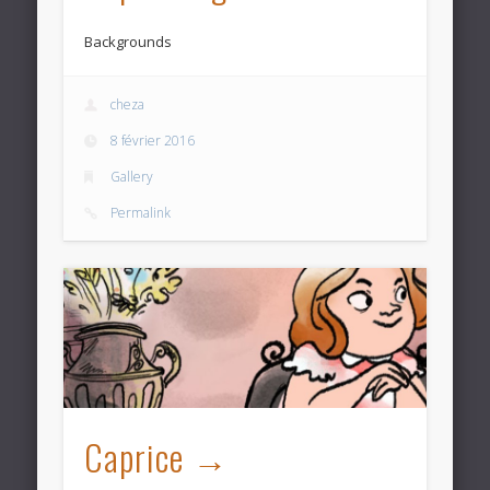
Backgrounds
cheza
8 février 2016
Gallery
Permalink
Caprice