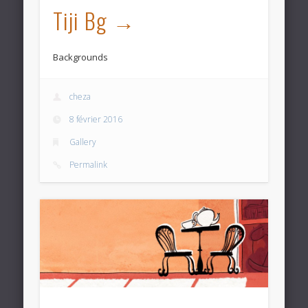
Tiji Bg
Backgrounds
cheza
8 février 2016
Gallery
Permalink