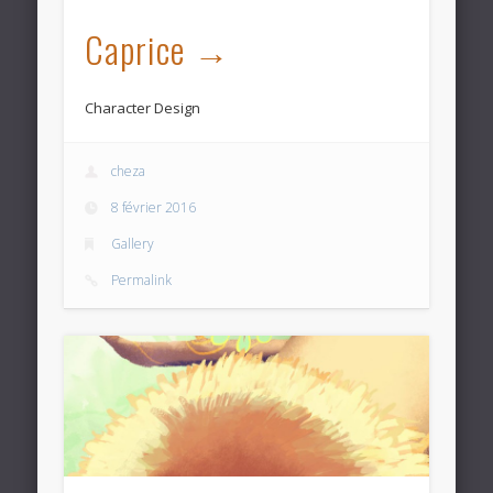
Caprice
Character Design
cheza
8 février 2016
Gallery
Permalink